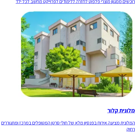
רוכשים ממגוון מוצרי פלפוט לחזרה ללימודים לפרוייקט מחשב לכל ילד
מלונית קלור
המלונית מציעה אירוח בפנסיון מלא של חולי סרטן המטופלים במרכז ומתגוררים
רחוק