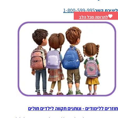
1-800-599-995
ליצירת קשר
לתרומה מכל הלב
חוזרים ללימודים - ונותנים תקווה לילדים חולים